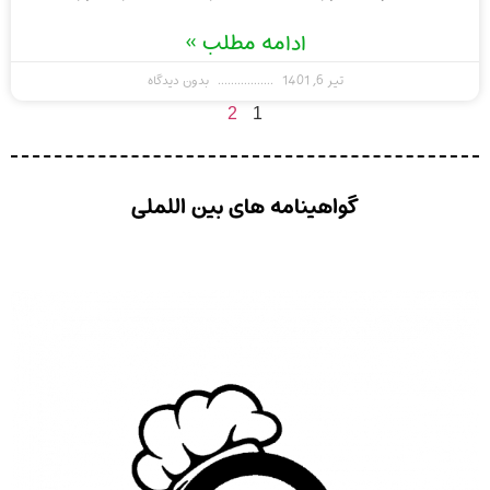
ادامه مطلب »
تیر 6, 1401
بدون دیدگاه
2
1
گواهینامه های بین اللملی