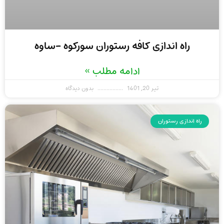
راه اندازی کافه رستوران سورکوه -ساوه
ادامه مطلب »
تیر 20, 1401
بدون دیدگاه
راه اندازی رستوران