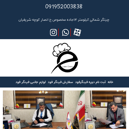
091952003838
چیتگر شمالی کیلومتر ۱۴جاده مخصوص خ انصار کوچه شریفیان
خانه
ثبت نام دوره فینگرفود
سفارش فینگر فود
لوازم جانبی فینگر فود