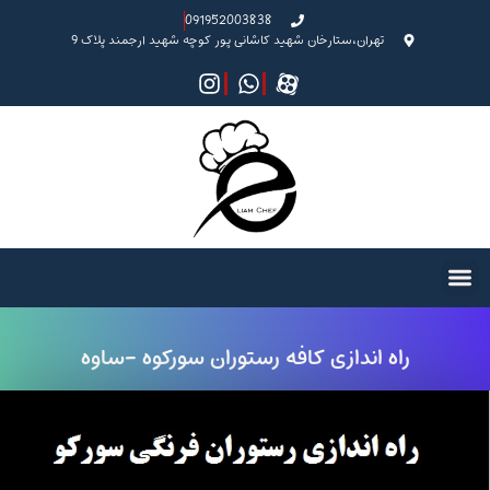
091952003838
تهران،ستارخان شهید کاشانی پور کوچه شهید ارجمند پلاک 9
راه اندازی کافه رستوران سورکوه -ساوه