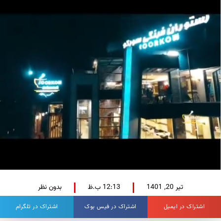
تیر 20, 1401
12:13 ب.ظ
بدون نظر
اشتراک در ایمیل
اشتراک در فیس بوک
اشتراک در تلگرام