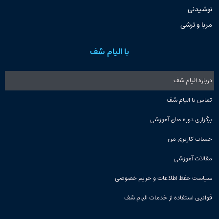
نوشیدنی
مربا و ترشی
با الیام شف
درباره الیام شف
تماس با الیام شف
برگزاری دوره های آموزشی
حساب کاربری من
مقالات آموزشی
سیاست حفظ اطلاعات و حریم خصوصی
قوانین استفاده از خدمات الیام شف