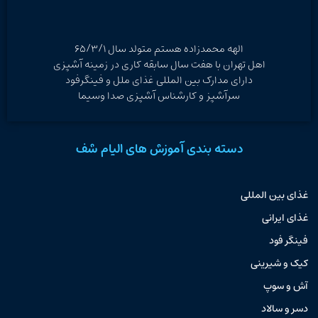
الهه محمدزاده هستم متولد سال ۶۵/۳/۱
اهل تهران با هفت سال سابقه کاری در زمینه آشپزی
دارای مدارک بین المللی غذای ملل و فینگرفود
سرآشپز و کارشناس آشپزی صدا وسیما
دسته بندی آموزش های الیام شف
غذای بین المللی
غذای ایرانی
فینگر فود
کیک و شیرینی
آش و سوپ
دسر و سالاد