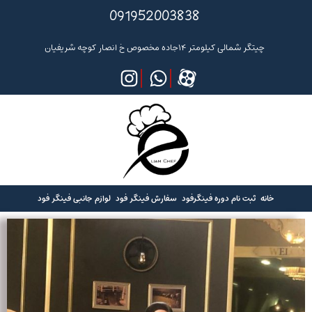
091952003838
چیتگر شمالی کیلومتر ۱۴جاده مخصوص خ انصار کوچه شریفیان
خانه
ثبت نام دوره فینگرفود
سفارش فینگر فود
لوازم جانبی فینگر فود