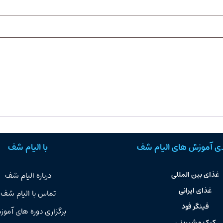
ی آموزش های الیام شف
با الیام شف
غذای بین المللی
درباره الیام شف
غذای ایرانی
تماس با الیام شف
فینگر فود
برگزاری دوره های آمو
کیک و شیرینی