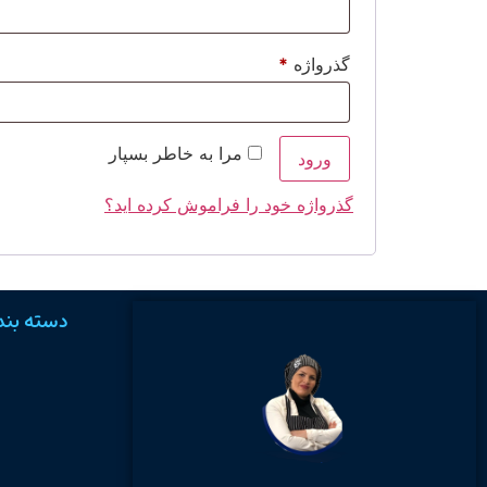
گذرواژه
*
مرا به خاطر بسپار
ورود
گذرواژه خود را فراموش کرده اید؟
دسته بند