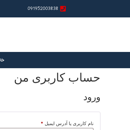
091952003838
خان
حساب کاربری من
ورود
نام کاربری یا آدرس ایمیل
*