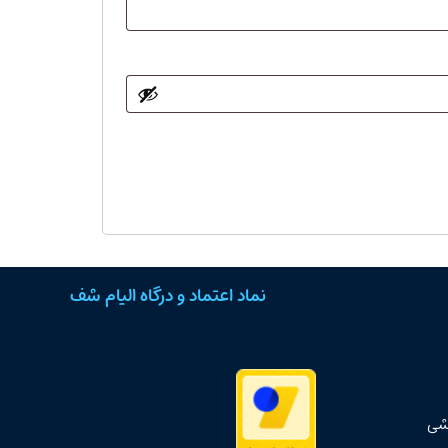
نماد اعتماد و درگاه الیام شف
زشی