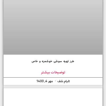
طرز تهیه سوشی خوشمزه و خاص
توضیحات بیشتر
الیام شف
مهر 4, 1400