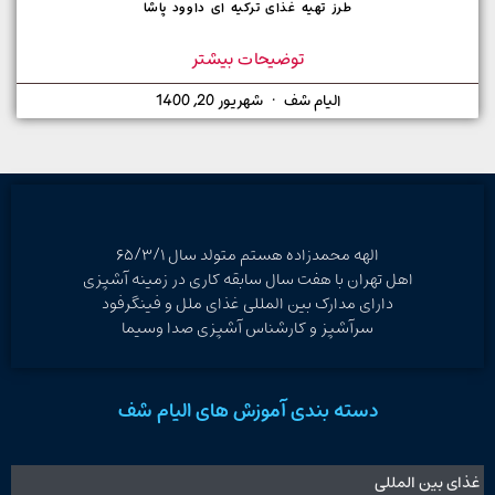
طرز تهیه غذای ترکیه ای داوود پاشا
توضیحات بیشتر
الیام شف
شهریور 20, 1400
الهه محمدزاده هستم متولد سال ۶۵/۳/۱
اهل تهران با هفت سال سابقه کاری در زمینه آشپزی
دارای مدارک بین المللی غذای ملل و فینگرفود
سرآشپز و کارشناس آشپزی صدا وسیما
دسته بندی آموزش های الیام شف
غذای بین المللی