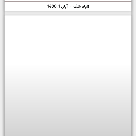
الیام شف
آبان 1, 1400