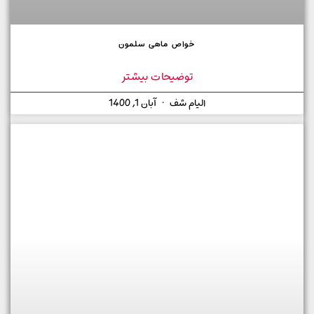
خواص ماهی سلمون
توضیحات بیشتر
الیام شف
آبان 1, 1400