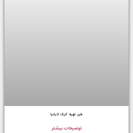
طرز تهیه کیک لازانیا
توضیحات بیشتر