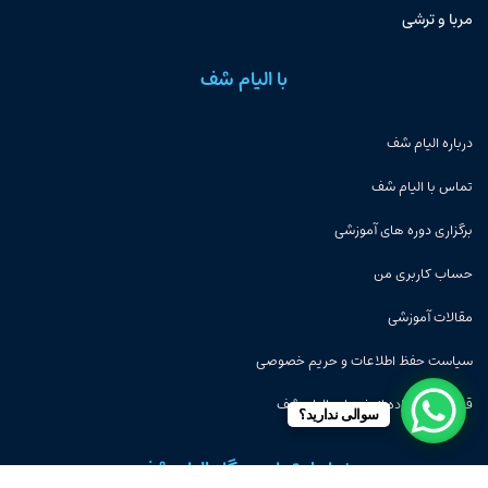
مربا و ترشی
با الیام شف
درباره الیام شف
تماس با الیام شف
برگزاری دوره های آموزشی
حساب کاربری من
مقالات آموزشی
سیاست حفظ اطلاعات و حریم خصوصی
قوانین استفاده از خدمات الیام شف
سوالی ندارید؟
نماد اعتماد و درگاه الیام شف