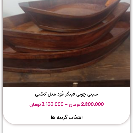
سینی چوبی فینگر فود مدل کشتی
2.800.000
تومان
–
3.100.000
تومان
انتخاب گزینه ها