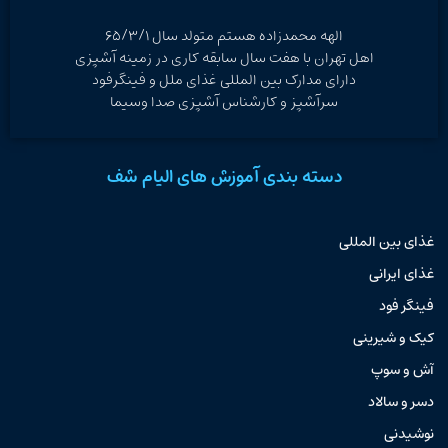
الهه محمدزاده هستم متولد سال ۶۵/۳/۱
اهل تهران با هفت سال سابقه کاری در زمینه آشپزی
دارای مدارک بین المللی غذای ملل و فینگرفود
سرآشپز و کارشناس آشپزی صدا وسیما
دسته بندی آموزش های الیام شف
غذای بین المللی
غذای ایرانی
فینگر فود
کیک و شیرینی
آش و سوپ
دسر و سالاد
نوشیدنی