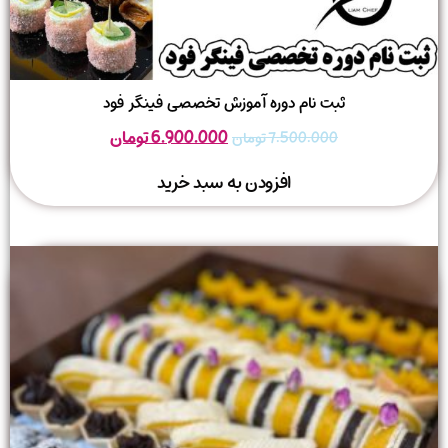
ثبت نام دوره آموزش تخصصی فینگر فود
6.900.000
تومان
7.500.000
تومان
افزودن به سبد خرید