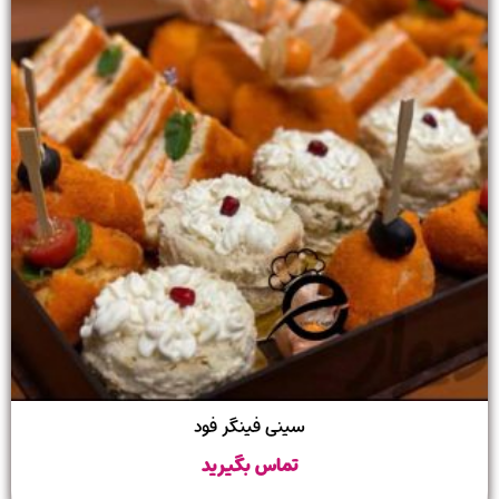
سینی فینگر فود
تماس بگیرید