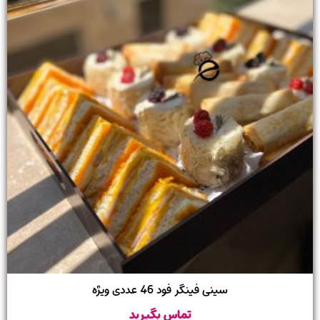
سینی فینگر فود 46 عددی ویژه
تماس بگیرید